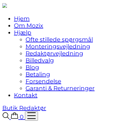
Hjem
Om Mozix
Hjælp
Ofte stillede spørgsmål
Monteringsvejledning
Redaktørvejledning
Billedvalg
Blog
Betaling
Forsendelse
Garanti & Returneringer
Kontakt
Butik
Redaktør
0