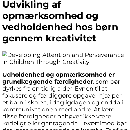
Udvikling af
opmærksomhed og
vedholdenhed hos børn
gennem kreativitet
Udholdenhed og opmærksomhed er
grundlæggende færdigheder
, som bør
dyrkes fra en tidlig alder. Evnen til at
fokusere og færdiggøre opgaver hjælper
et barn i skolen, i dagligdagen og endda i
kommunikationen med andre. At lære
disse færdigheder behøver ikke være
kedeligt eller gentagende – tværtimod bør