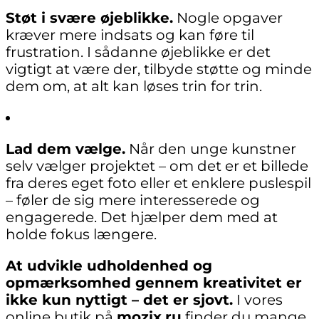
Støt i svære øjeblikke.
Nogle opgaver
kræver mere indsats og kan føre til
frustration. I sådanne øjeblikke er det
vigtigt at være der, tilbyde støtte og minde
dem om, at alt kan løses trin for trin.
Lad dem vælge.
Når den unge kunstner
selv vælger projektet – om det er et billede
fra deres eget foto eller et enklere puslespil
– føler de sig mere interesserede og
engagerede. Det hjælper dem med at
holde fokus længere.
At udvikle udholdenhed og
opmærksomhed gennem kreativitet er
ikke kun nyttigt – det er sjovt.
I vores
online butik på
mozix.ru
finder du mange