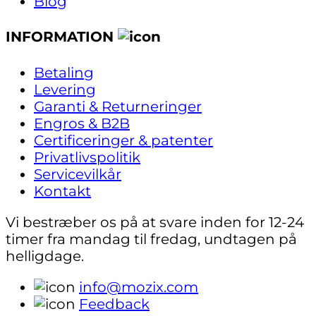
Blog
INFORMATION
Betaling
Levering
Garanti & Returneringer
Engros & B2B
Certificeringer & patenter
Privatlivspolitik
Servicevilkår
Kontakt
Vi bestræber os på at svare inden for 12-24
timer fra mandag til fredag, undtagen på
helligdage.
info@mozix.com
Feedback