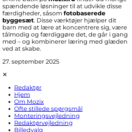
spændende løsninger til at udvikle disse
færdigheder, såsom
fotobaserede
byggesæt
. Disse værktøjer hjælper dit
barn med at lære at koncentrere sig, være
tålmodig og færdiggøre det, de går i gang
med – og kombinerer læring med glæden
ved at skabe.
27. september 2025
✕
Redaktør
Hjem
Om Mozix
Ofte stillede spørgsmål
Monteringsvejledning
Redaktørvejledning
Billedvalg