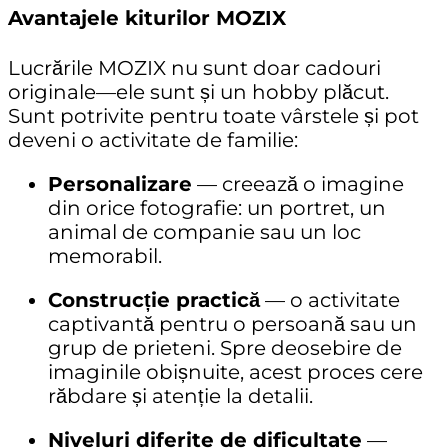
Avantajele kiturilor MOZIX
Lucrările MOZIX nu sunt doar cadouri
originale—ele sunt și un hobby plăcut.
Sunt potrivite pentru toate vârstele și pot
deveni o activitate de familie:
Personalizare
— creează o imagine
din orice fotografie: un portret, un
animal de companie sau un loc
memorabil.
Construcție practică
— o activitate
captivantă pentru o persoană sau un
grup de prieteni. Spre deosebire de
imaginile obișnuite, acest proces cere
răbdare și atenție la detalii.
Niveluri diferite de dificultate
—