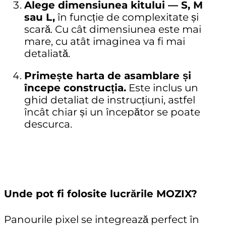
Alege dimensiunea kitului — S, M
sau L,
în funcție de complexitate și
scară. Cu cât dimensiunea este mai
mare, cu atât imaginea va fi mai
detaliată.
Primește harta de asamblare și
începe construcția.
Este inclus un
ghid detaliat de instrucțiuni, astfel
încât chiar și un începător se poate
descurca.
Unde pot fi folosite lucrările MOZIX?
Panourile pixel se integrează perfect în