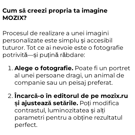
Cum să creezi propria ta imagine
MOZIX?
Procesul de realizare a unei imagini
personalizate este simplu și accesibil
tuturor. Tot ce ai nevoie este o fotografie
potrivită—și puțină răbdare:
Alege o fotografie.
Poate fi un portret
al unei persoane dragi, un animal de
companie sau un peisaj preferat.
Încarcă-o în editorul de pe mozix.ru
și ajustează setările.
Poți modifica
contrastul, luminozitatea și alți
parametri pentru a obține rezultatul
perfect.