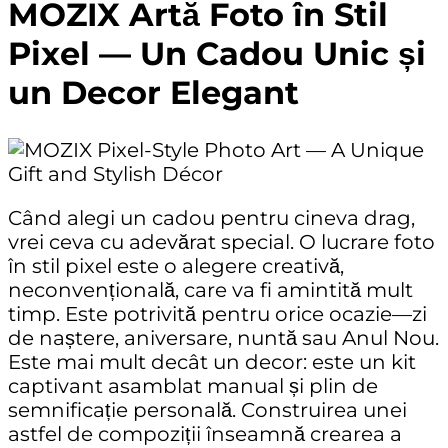
MOZIX Artă Foto în Stil
Pixel — Un Cadou Unic și
un Decor Elegant
Când alegi un cadou pentru cineva drag,
vrei ceva cu adevărat special. O lucrare foto
în stil pixel este o alegere creativă,
neconvențională, care va fi amintită mult
timp. Este potrivită pentru orice ocazie—zi
de naștere, aniversare, nuntă sau Anul Nou.
Este mai mult decât un decor: este un kit
captivant asamblat manual și plin de
semnificație personală. Construirea unei
astfel de compoziții înseamnă crearea a