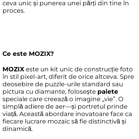
ceva unic și punerea unei părți din tine în
proces.
Ce este MOZIX?
MOZIX
este un kit unic de construcție foto
în stil pixel-art, diferit de orice altceva. Spre
deosebire de puzzle-urile standard sau
pictura cu diamante, folosește
paiete
speciale care creează o imagine „vie”. O
simplă adiere de aer—și portretul prinde
viață. Această abordare inovatoare face ca
fiecare lucrare mozaic să fie distinctivă și
dinamică.