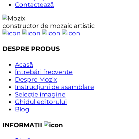
Contactează
constructor de mozaic artistic
DESPRE PRODUS
Acasă
Întrebări frecvente
Despre Mozix
Instrucțiuni de asamblare
Selecție imagine
Ghidul editorului
Blog
INFORMAȚII