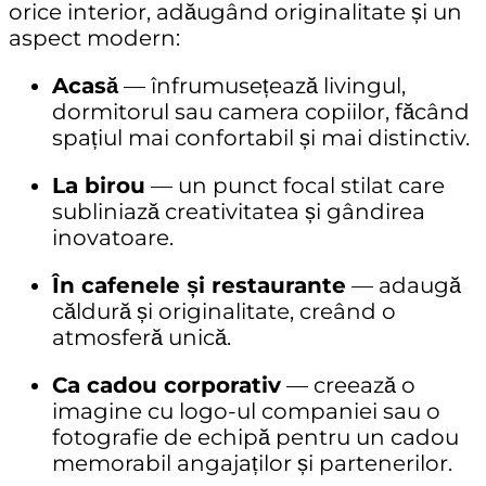
orice interior, adăugând originalitate și un
aspect modern:
Acasă
— înfrumusețează livingul,
dormitorul sau camera copiilor, făcând
spațiul mai confortabil și mai distinctiv.
La birou
— un punct focal stilat care
subliniază creativitatea și gândirea
inovatoare.
În cafenele și restaurante
— adaugă
căldură și originalitate, creând o
atmosferă unică.
Ca cadou corporativ
— creează o
imagine cu logo-ul companiei sau o
fotografie de echipă pentru un cadou
memorabil angajaților și partenerilor.