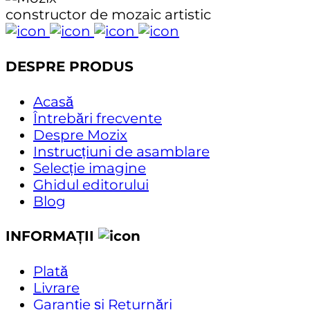
constructor de mozaic artistic
DESPRE PRODUS
Acasă
Întrebări frecvente
Despre Mozix
Instrucțiuni de asamblare
Selecție imagine
Ghidul editorului
Blog
INFORMAȚII
Plată
Livrare
Garanție și Returnări