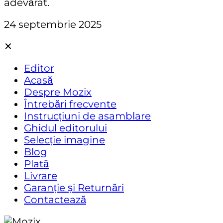
adevărat.
24 septembrie 2025
✕
Editor
Acasă
Despre Mozix
Întrebări frecvente
Instrucțiuni de asamblare
Ghidul editorului
Selecție imagine
Blog
Plată
Livrare
Garanție și Returnări
Contactează