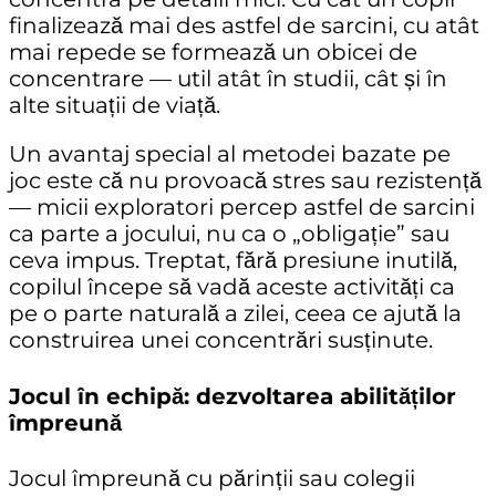
finalizează mai des astfel de sarcini, cu atât
mai repede se formează un obicei de
concentrare — util atât în studii, cât și în
alte situații de viață.
Un avantaj special al metodei bazate pe
joc este că nu provoacă stres sau rezistență
— micii exploratori percep astfel de sarcini
ca parte a jocului, nu ca o „obligație” sau
ceva impus. Treptat, fără presiune inutilă,
copilul începe să vadă aceste activități ca
pe o parte naturală a zilei, ceea ce ajută la
construirea unei concentrări susținute.
Jocul în echipă: dezvoltarea abilităților
împreună
Jocul împreună cu părinții sau colegii