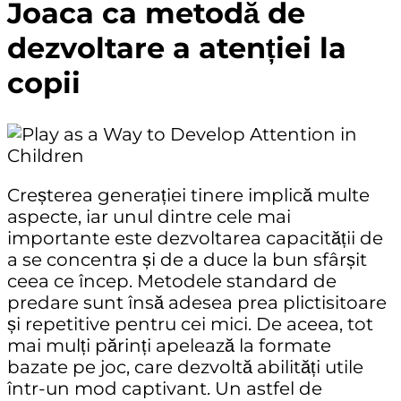
Joaca ca metodă de
dezvoltare a atenției la
copii
Creșterea generației tinere implică multe
aspecte, iar unul dintre cele mai
importante este dezvoltarea capacității de
a se concentra și de a duce la bun sfârșit
ceea ce încep. Metodele standard de
predare sunt însă adesea prea plictisitoare
și repetitive pentru cei mici. De aceea, tot
mai mulți părinți apelează la formate
bazate pe joc, care dezvoltă abilități utile
într-un mod captivant. Un astfel de