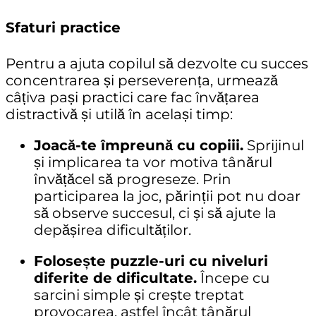
Sfaturi practice
Pentru a ajuta copilul să dezvolte cu succes
concentrarea și perseverența, urmează
câțiva pași practici care fac învățarea
distractivă și utilă în același timp:
Joacă-te împreună cu copiii.
Sprijinul
și implicarea ta vor motiva tânărul
învățăcel să progreseze. Prin
participarea la joc, părinții pot nu doar
să observe succesul, ci și să ajute la
depășirea dificultăților.
Folosește puzzle-uri cu niveluri
diferite de dificultate.
Începe cu
sarcini simple și crește treptat
provocarea, astfel încât tânărul