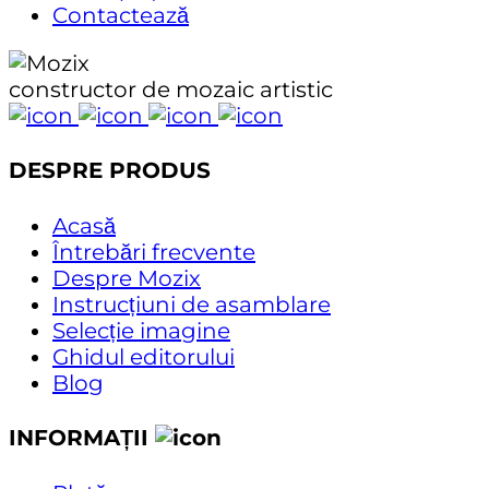
Contactează
constructor de mozaic artistic
DESPRE PRODUS
Acasă
Întrebări frecvente
Despre Mozix
Instrucțiuni de asamblare
Selecție imagine
Ghidul editorului
Blog
INFORMAȚII