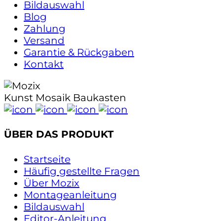
Bildauswahl
Blog
Zahlung
Versand
Garantie & Rückgaben
Kontakt
Kunst Mosaik Baukasten
ÜBER DAS PRODUKT
Startseite
Häufig gestellte Fragen
Über Mozix
Montageanleitung
Bildauswahl
Editor-Anleitung