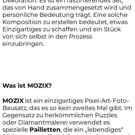
Dekoration: Es ist ein faszinierendes Set,
das von Hand zusammengesetzt wird und
persönliche Bedeutung trägt. Eine solche
Komposition zu erstellen bedeutet, etwas
Einzigartiges zu schaffen und ein Stück
von sich selbst in den Prozess
einzubringen.
Was ist MOZIX?
MOZIX
ist ein einzigartiges Pixel-Art-Foto-
Bausatz, das es so kein zweites Mal gibt. Im
Gegensatz zu herkömmlichen Puzzles
oder Diamantmalerei verwendet es
spezielle
Pailletten
, die ein „lebendiges“