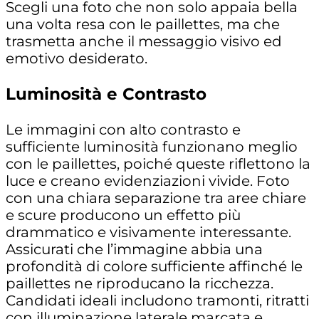
Scegli una foto che non solo appaia bella
una volta resa con le paillettes, ma che
trasmetta anche il messaggio visivo ed
emotivo desiderato.
Luminosità e Contrasto
Le immagini con
alto contrasto e
sufficiente luminosità
funzionano meglio
con le paillettes, poiché queste riflettono la
luce e creano evidenziazioni vivide. Foto
con una chiara separazione tra aree chiare
e scure producono un effetto più
drammatico e visivamente interessante.
Assicurati che l’immagine abbia una
profondità di colore sufficiente affinché le
paillettes ne riproducano la ricchezza.
Candidati ideali includono
tramonti
,
ritratti
con illuminazione laterale marcata
e