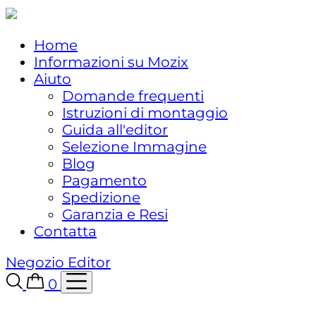
Home
Informazioni su Mozix
Aiuto
Domande frequenti
Istruzioni di montaggio
Guida all'editor
Selezione Immagine
Blog
Pagamento
Spedizione
Garanzia e Resi
Contatta
Negozio
Editor
0