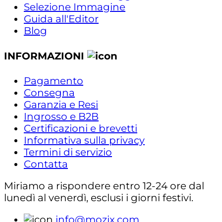
Selezione Immagine
Guida all'Editor
Blog
INFORMAZIONI
Pagamento
Consegna
Garanzia e Resi
Ingrosso e B2B
Certificazioni e brevetti
Informativa sulla privacy
Termini di servizio
Contatta
Miriamo a rispondere entro 12-24 ore dal
lunedì al venerdì, esclusi i giorni festivi.
info@mozix.com