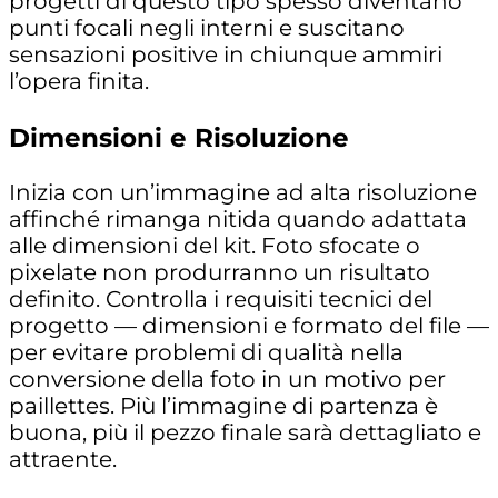
progetti di questo tipo spesso diventano
punti focali negli interni e suscitano
sensazioni positive in chiunque ammiri
l’opera finita.
Dimensioni e Risoluzione
Inizia con un’immagine ad
alta risoluzione
affinché rimanga nitida quando adattata
alle dimensioni del kit. Foto sfocate o
pixelate non produrranno un risultato
definito. Controlla i
requisiti tecnici
del
progetto — dimensioni e formato del file —
per evitare problemi di qualità nella
conversione della foto in un motivo per
paillettes. Più l’immagine di partenza è
buona, più il pezzo finale sarà dettagliato e
attraente.