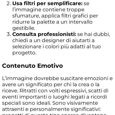
Usa filtri per semplificare:
se
l’immagine contiene troppe
sfumature, applica filtri grafici per
ridurre la palette a un intervallo
gestibile.
Consulta professionisti:
se hai dubbi,
chiedi a un designer di aiutarti a
selezionare i colori più adatti al tuo
progetto.
Contenuto Emotivo
L’immagine dovrebbe suscitare emozioni e
avere un significato per chi la crea o la
riceve.
Ritratti con volti espressivi
,
scatti di
eventi importanti
o
luoghi legati a ricordi
speciali
sono ideali. Sono visivamente
attraenti e personalmente significativi: