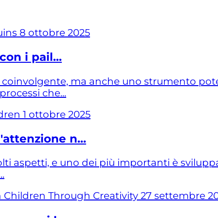
8 ottobre 2025
on i pail...
by coinvolgente, ma anche uno strumento pote
processi che...
1 ottobre 2025
attenzione n...
 aspetti, e uno dei più importanti è sviluppa
..
27 settembre 2