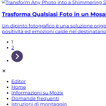
Trasforma Qualsiasi Foto in un Mosaic
Un dipinto fotografico è una soluzione origi
positività ed emozioni calde nel destinatario.
1
2
✕
Editor
Home
Informazioni su Mozix
Domande frequenti
Istruzioni di montaggio