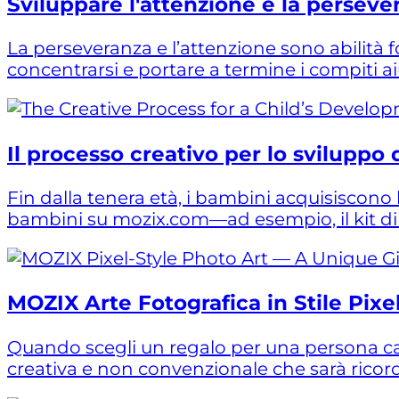
Sviluppare l'attenzione e la persever
La perseveranza e l’attenzione sono abilità 
concentrarsi e portare a termine i compiti ai
Il processo creativo per lo sviluppo
Fin dalla tenera età, i bambini acquisiscono l
bambini su mozix.com—ad esempio, il kit di co
MOZIX Arte Fotografica in Stile Pixe
Quando scegli un regalo per una persona cara
creativa e non convenzionale che sarà ricorda