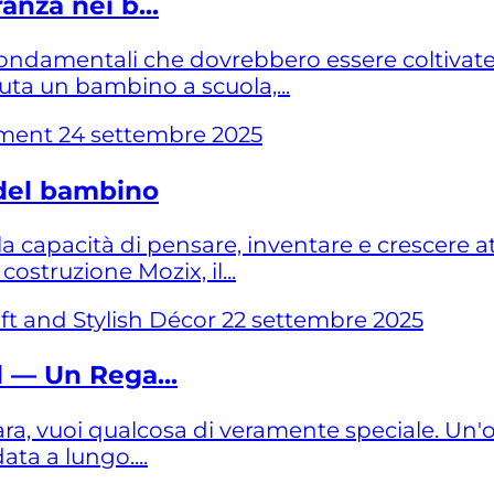
anza nei b...
fondamentali che dovrebbero essere coltivate f
uta un bambino a scuola,...
24 settembre 2025
 del bambino
a capacità di pensare, inventare e crescere at
struzione Mozix, il...
22 settembre 2025
l — Un Rega...
, vuoi qualcosa di veramente speciale. Un'ope
ta a lungo....