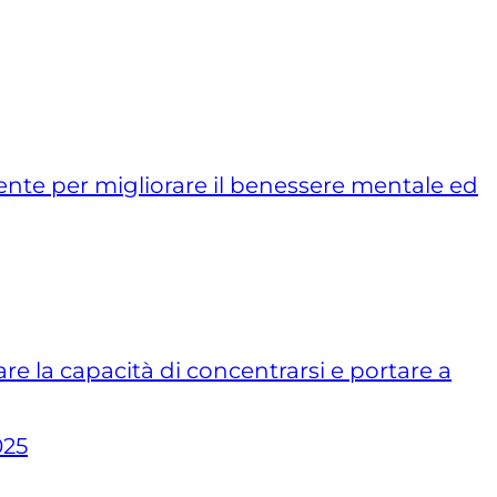
nte per migliorare il benessere mentale ed
re la capacità di concentrarsi e portare a
025