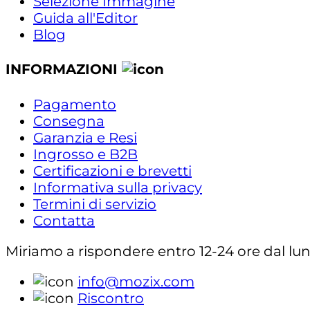
Selezione Immagine
Guida all'Editor
Blog
INFORMAZIONI
Pagamento
Consegna
Garanzia e Resi
Ingrosso e B2B
Certificazioni e brevetti
Informativa sulla privacy
Termini di servizio
Contatta
Miriamo a rispondere entro 12-24 ore dal lunedì
info@mozix.com
Riscontro