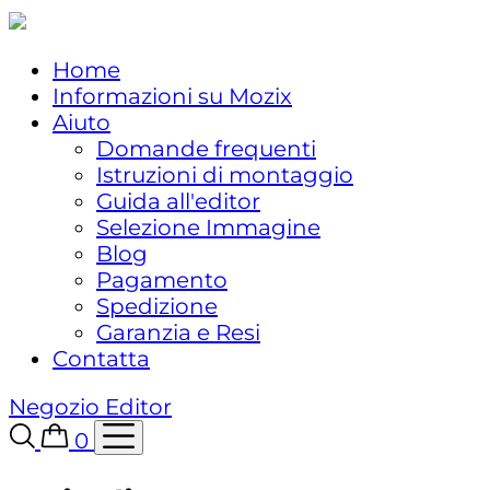
Home
Informazioni su Mozix
Aiuto
Domande frequenti
Istruzioni di montaggio
Guida all'editor
Selezione Immagine
Blog
Pagamento
Spedizione
Garanzia e Resi
Contatta
Negozio
Editor
0