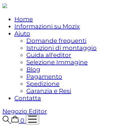
Home
Informazioni su Mozix
Aiuto
Domande frequenti
Istruzioni di montaggio
Guida all'editor
Selezione Immagine
Blog
Pagamento
Spedizione
Garanzia e Resi
Contatta
Negozio
Editor
0