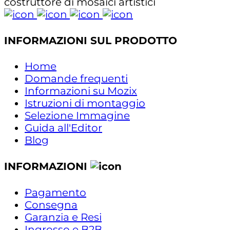
costruttore di mosaici artistici
INFORMAZIONI SUL PRODOTTO
Home
Domande frequenti
Informazioni su Mozix
Istruzioni di montaggio
Selezione Immagine
Guida all'Editor
Blog
INFORMAZIONI
Pagamento
Consegna
Garanzia e Resi
Ingrosso e B2B