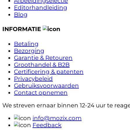
Afbeeldingselectie
Editorhandleiding
Blog
INFORMATIE
Betaling
Bezorging
Garantie & Retouren
Groothandel & B2B
Certificering & patenten
Privacybeleid
Gebruiksvoorwaarden
Contact opnemen
We streven ernaar binnen 12-24 uur te reag
info@mozix.com
Feedback