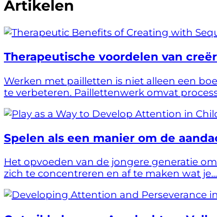
Artikelen
Therapeutische voordelen van creëre
Werken met pailletten is niet alleen een b
te verbeteren. Paillettenwerk omvat processe
Spelen als een manier om de aandach
Het opvoeden van de jongere generatie omv
zich te concentreren en af te maken wat je...