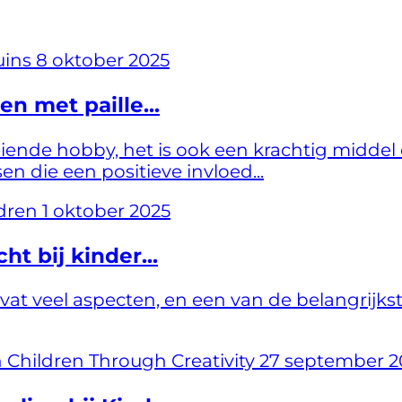
8 oktober 2025
n met paille...
oeiende hobby, het is ook een krachtig mid
n die een positieve invloed...
1 oktober 2025
t bij kinder...
at veel aspecten, en een van de belangrijks
27 september 2