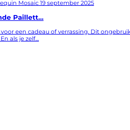
19 september 2025
e Paillett...
 voor een cadeau of verrassing. Dit ongebruikel
als je zelf...