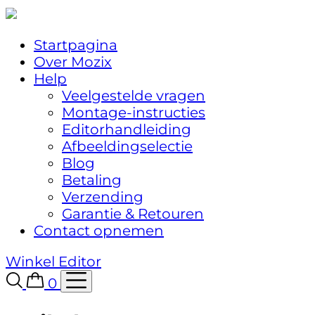
Startpagina
Over Mozix
Help
Veelgestelde vragen
Montage-instructies
Editorhandleiding
Afbeeldingselectie
Blog
Betaling
Verzending
Garantie & Retouren
Contact opnemen
Winkel
Editor
0