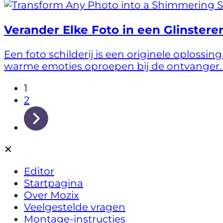
Verander Elke Foto in een Glinsterend
Een foto schilderij is een originele oplossing
warme emoties oproepen bij de ontvanger. En 
1
2
✕
Editor
Startpagina
Over Mozix
Veelgestelde vragen
Montage-instructies