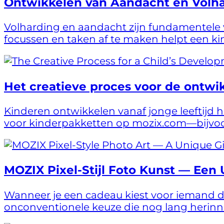
Ontwikkelen van Aandacht en Volhard
Volharding en aandacht zijn fundamentele 
focussen en taken af te maken helpt een kind
Het creatieve proces voor de ontwikk
Kinderen ontwikkelen vanaf jonge leeftijd 
voor kinderpakketten op mozix.com—bijvoorb
MOZIX Pixel-Stijl Foto Kunst — Een 
Wanneer je een cadeau kiest voor iemand die j
onconventionele keuze die nog lang herinner