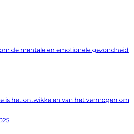
del om de mentale en emotionele gezondheid
te is het ontwikkelen van het vermogen om
025