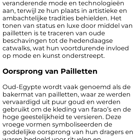
veranderende mode en technologieën
aan, terwijl ze hun plaats in artistieke en
ambachtelijke tradities behielden. Het
tonen van status en luxe door middel van
pailletten is te traceren van oude
beschavingen tot de hedendaagse
catwalks, wat hun voortdurende invloed
op mode en kunst onderstreept.
Oorsprong van Pailletten
Oud-Egypte wordt vaak genoemd als de
bakermat van pailletten, waar ze werden
vervaardigd uit puur goud en werden
gebruikt om de kleding van farao’s en de
hoge geestelijkheid te versieren. Deze
vroege vormen symboliseerden de
goddelijke oorsprong van hun dragers en
waren bedoeld voor rituelen en