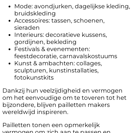
Mode: avondjurken, dagelijkse kleding,
bruidskleding
Accessoires: tassen, schoenen,
sieraden
Interieurs: decoratieve kussens,
gordijnen, bekleding
Festivals & evenementen:
feestdecoratie, carnavalskostuums
Kunst & ambachten: collages,
sculpturen, kunstinstallaties,
fotokunstkits
Dankzij hun veelzijdigheid en vermogen
om het eenvoudige om te toveren tot het
bijzondere, blijven pailletten makers
wereldwijd inspireren.
Pailletten tonen een opmerkelijk
vermogen om zich aan te passen en