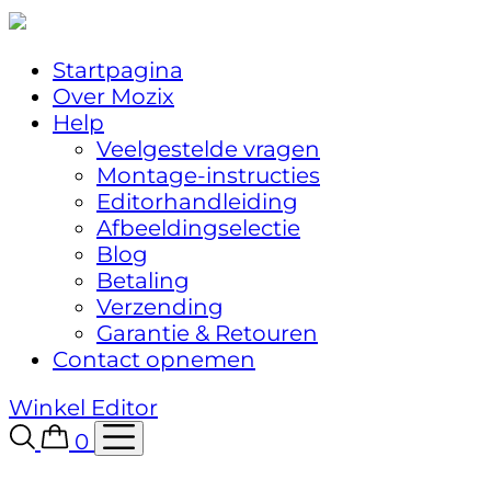
Startpagina
Over Mozix
Help
Veelgestelde vragen
Montage-instructies
Editorhandleiding
Afbeeldingselectie
Blog
Betaling
Verzending
Garantie & Retouren
Contact opnemen
Winkel
Editor
0