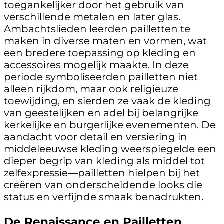
toegankelijker door het gebruik van
verschillende metalen en later glas.
Ambachtslieden leerden pailletten te
maken in diverse maten en vormen, wat
een bredere toepassing op kleding en
accessoires mogelijk maakte. In deze
periode symboliseerden pailletten niet
alleen rijkdom, maar ook religieuze
toewijding, en sierden ze vaak de kleding
van geestelijken en adel bij belangrijke
kerkelijke en burgerlijke evenementen. De
aandacht voor detail en versiering in
middeleeuwse kleding weerspiegelde een
dieper begrip van kleding als middel tot
zelfexpressie—pailletten hielpen bij het
creëren van onderscheidende looks die
status en verfijnde smaak benadrukten.
De Renaissance en Pailletten